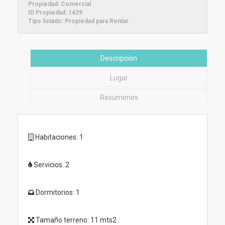
Propiedad:
Comercial
ID Propiedad:
1429
Tipo listado:
Propiedad para Rentar
Descripción
Lugar
Resumenes
Habitaciones:
1
Servicios:
2
Dormitorios:
1
Tamaño terreno:
11 mts2