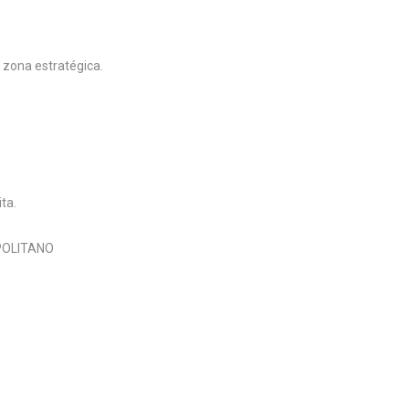
a zona estratégica.
ta.
OPOLITANO