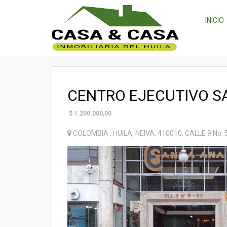
INICIO
CENTRO EJECUTIVO S
$
1.200.000,00
COLOMBIA
,
HUILA
,
NEIVA
,
410010
,
CALLE 9 No. 