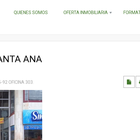
QUIENES SOMOS
OFERTA INMOBILIARIA
FORMAT
ANTA ANA
5-92 OFICINA 303
.