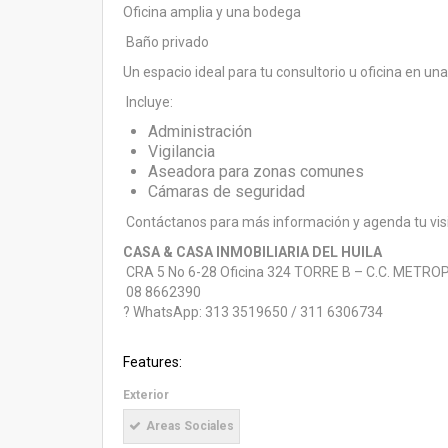
Oficina amplia y una bodega
Baño privado
Un espacio ideal para tu consultorio u oficina en un
Incluye:
Administración
Vigilancia
Aseadora para zonas comunes
Cámaras de seguridad
Contáctanos para más información y agenda tu visi
CASA & CASA INMOBILIARIA DEL HUILA
CRA 5 No 6-28 Oficina 324 TORRE B – C.C. METR
08 8662390
? WhatsApp: 313 3519650 / 311 6306734
Features:
Exterior
Areas Sociales