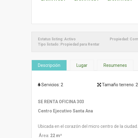
Estatus listing:
Activo
Propiedad:
Come
Tipo listado:
Propiedad para Rentar
Descripción
Lugar
Resumenes
Servicios:
2
Tamaño terreno:
2
SE RENTA OFICINA 303
Centro Ejecutivo Santa Ana
Ubicada en el corazón del micro centro de la ciudad.
Área:
22 m²